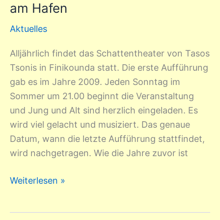
im
am Hafen
Amphitheater
Aktuelles
am
Hafen
Alljährlich findet das Schattentheater von Tasos
Tsonis in Finikounda statt. Die erste Aufführung
gab es im Jahre 2009. Jeden Sonntag im
Sommer um 21.00 beginnt die Veranstaltung
und Jung und Alt sind herzlich eingeladen. Es
wird viel gelacht und musiziert. Das genaue
Datum, wann die letzte Aufführung stattfindet,
wird nachgetragen. Wie die Jahre zuvor ist
Weiterlesen »