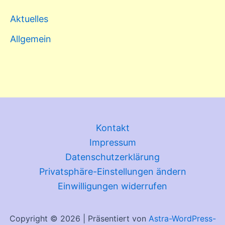
Aktuelles
Allgemein
Kontakt
Impressum
Datenschutzerklärung
Privatsphäre-Einstellungen ändern
Einwilligungen widerrufen
Copyright © 2026 | Präsentiert von
Astra-WordPress-