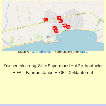
Daten von
OpenStreetMap
– Veröffentlicht unter
ODbL
.
Zeichenerklärung: SU = Supermarkt – AP = Apotheke
– FA = Fahrradstation – GE = Geldautomat